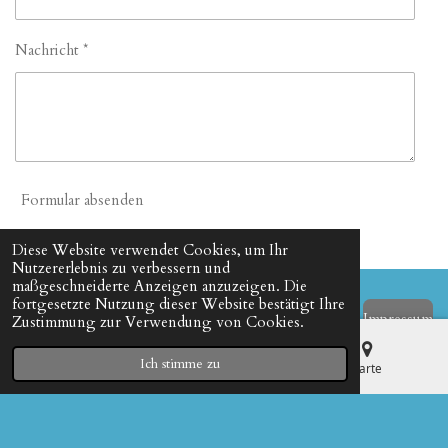
Nachricht *
Formular absenden
Diese Website verwendet Cookies, um Ihr
Nutzererlebnis zu verbessern und
maßgeschneiderte Anzeigen anzuzeigen. Die
fortgesetzte Nutzung dieser Website bestätigt Ihre
Impressum
Zustimmung zur Verwendung von Cookies.
© 2023 scholz
Ich stimme zu
E-Mail
Telefon
Karte
Mit Unterstützung von
Webador