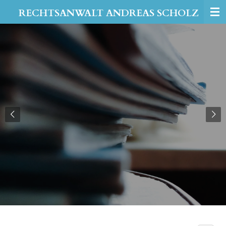
Zum
RECHTSANWALT ANDREAS SCHOLZ
Hauptinhalt
springen